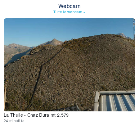
Webcam
Tutte le webcam
»
La Thuile - Chaz Dura mt 2.579
24 minuti fa