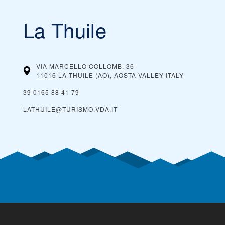
La Thuile
VIA MARCELLO COLLOMB, 36
11016 LA THUILE (AO), AOSTA VALLEY
ITALY
39 0165 88 41 79
LATHUILE@TURISMO.VDA.IT