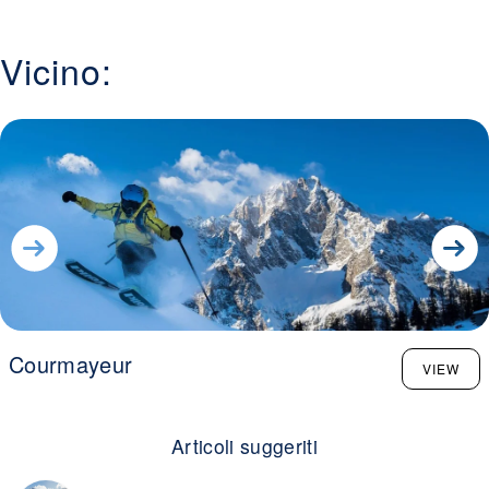
Vicino:
Courmayeur
VIEW
Articoli suggeriti