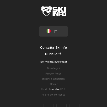
IT
Contatta Skiinfo
Pubblicità
Iscriviti alla newsletter
Note legali
Privacy Policy
Termini e Condizioni
Sitemap
Unità
:
Metriche
USA
Rifiuto del consenso