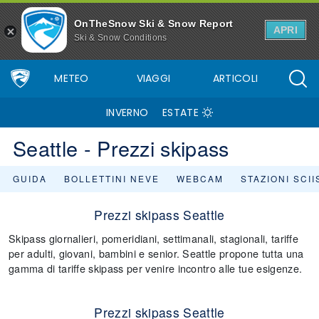
OnTheSnow Ski & Snow Report
APRI
Ski & Snow Conditions
METEO
VIAGGI
ARTICOLI
INVERNO
ESTATE
Seattle - Prezzi skipass
GUIDA
BOLLETTINI NEVE
WEBCAM
STAZIONI SCI
Prezzi skipass Seattle
Skipass giornalieri, pomeridiani, settimanali, stagionali, tariffe
per adulti, giovani, bambini e senior. Seattle propone tutta una
gamma di tariffe skipass per venire incontro alle tue esigenze.
Prezzi skipass Seattle