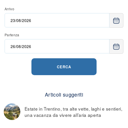
cui quelle relative ai negozi, all'alloggio e ai biglietti
leggeri.
Arrivo
Partenza
CERCA
Articoli suggeriti
Estate in Trentino, tra alte vette, laghi e sentieri,
una vacanza da vivere all’aria aperta