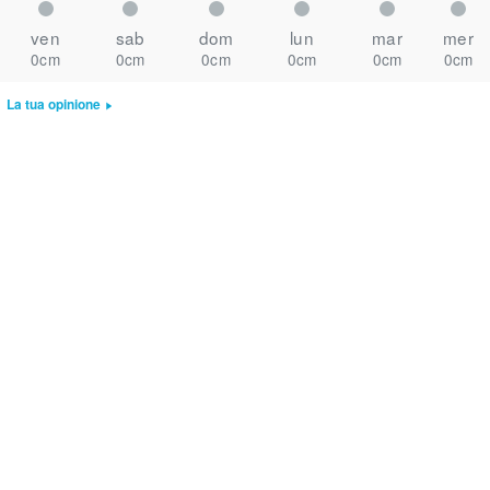
ven
sab
dom
lun
mar
mer
0cm
0cm
0cm
0cm
0cm
0cm
La tua opinione