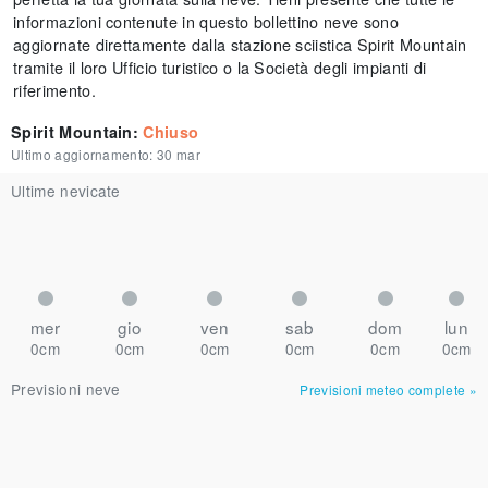
informazioni contenute in questo bollettino neve sono
aggiornate direttamente dalla stazione sciistica Spirit Mountain
tramite il loro Ufficio turistico o la Società degli impianti di
riferimento.
Spirit Mountain
:
Chiuso
Ultimo aggiornamento:
30 mar
Ultime nevicate
mer
gio
ven
sab
dom
lun
0cm
0cm
0cm
0cm
0cm
0cm
Previsioni neve
Previsioni meteo complete
»