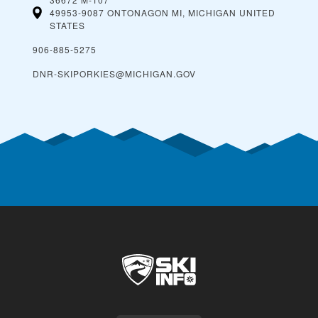
49953-9087 ONTONAGON MI, MICHIGAN
UNITED
STATES
906-885-5275
DNR-SKIPORKIES@MICHIGAN.GOV