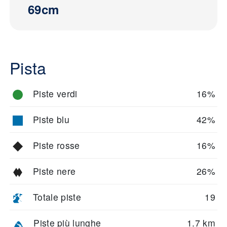
69cm
Pista
Piste verdi
16%
Piste blu
42%
Piste rosse
16%
Piste nere
26%
Totale piste
19
Piste più lunghe
1.7 km