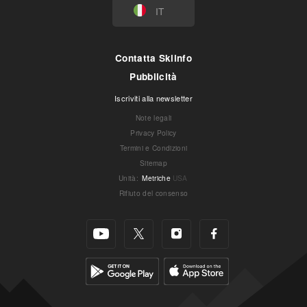
IT
Contatta Skiinfo
Pubblicità
Iscriviti alla newsletter
Note legali
Privacy Policy
Termini e Condizioni
Sitemap
Unità
:
Metriche
USA
Rifiuto del consenso