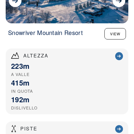
Snowriver Mountain Resort
VIEW
ALTEZZA
223m
A VALLE
415m
IN QUOTA
192m
DISLIVELLO
PISTE