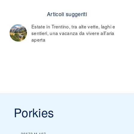
Articoli suggeriti
Estate in Trentino, tra alte vette, laghi e
sentieri, una vacanza da vivere all’aria
aperta
Porkies
36672 M-107