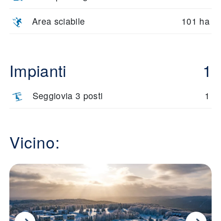
Area sciabile
101 ha
Impianti
1
Seggiovia 3 posti
1
Vicino: