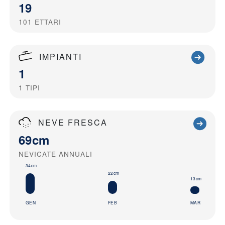
19
101
ETTARI
IMPIANTI
1
1
TIPI
NEVE FRESCA
69cm
NEVICATE ANNUALI
34cm
22cm
13cm
GEN
FEB
MAR