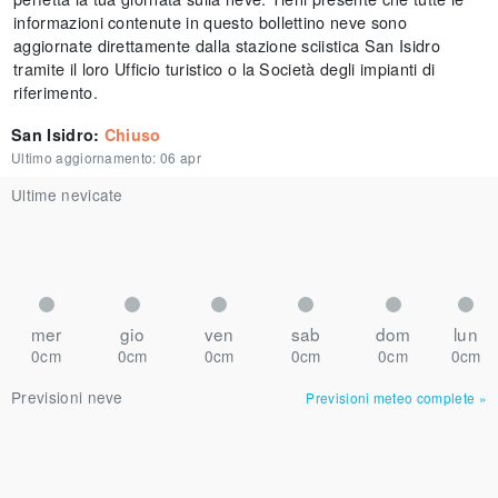
informazioni contenute in questo bollettino neve sono
aggiornate direttamente dalla stazione sciistica San Isidro
tramite il loro Ufficio turistico o la Società degli impianti di
riferimento.
San Isidro
:
Chiuso
Ultimo aggiornamento:
06 apr
Ultime nevicate
mer
gio
ven
sab
dom
lun
0cm
0cm
0cm
0cm
0cm
0cm
Previsioni neve
Previsioni meteo complete
»