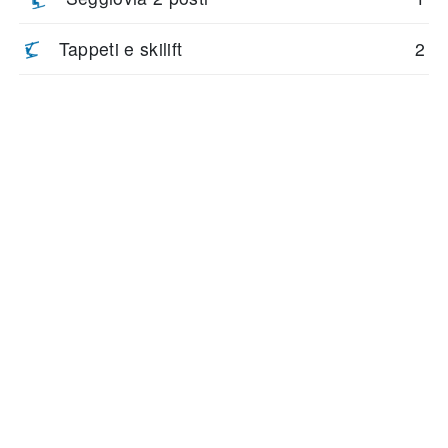
Tappeti e skilift
2