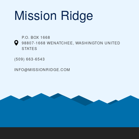
Mission Ridge
P.O. BOX 1668
98807-1668 WENATCHEE, WASHINGTON
UNITED
STATES
(509) 663-6543
INFO@MISSIONRIDGE.COM