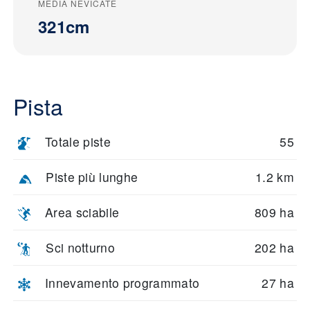
MEDIA NEVICATE
321cm
Pista
Totale piste
55
Piste più lunghe
1.2 km
Area sciabile
809 ha
Sci notturno
202 ha
Innevamento programmato
27 ha