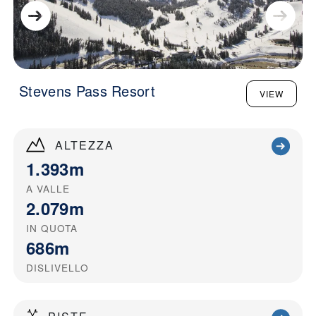
Stevens Pass Resort
VIEW
ALTEZZA
1.393m
A VALLE
2.079m
IN QUOTA
686m
DISLIVELLO