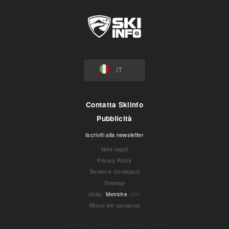
IT
Contatta Skiinfo
Pubblicità
Iscriviti alla newsletter
Note legali
Privacy Policy
Termini e Condizioni
Sitemap
Unità
:
Metriche
USA
Rifiuto del consenso