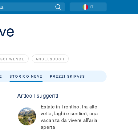
IT
eve
RSCHWENDE
ANDELSBUCH
E
STORICO NEVE
PREZZI SKIPASS
Articoli suggeriti
Estate in Trentino, tra alte
vette, laghi e sentieri, una
vacanza da vivere all’aria
aperta