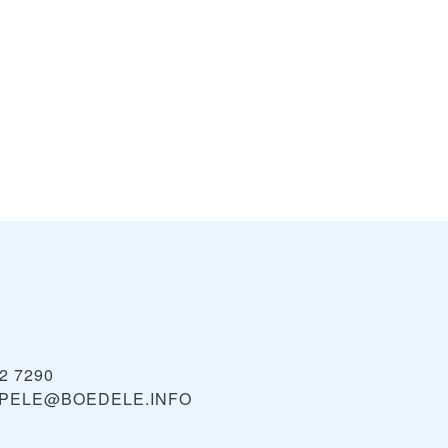
72 7290
PELE@BOEDELE.INFO