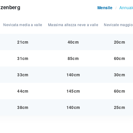
rzenberg
Annual
Mensile
/
Nevicata media a valle
Massima altezza neve a valle
Nevicate maggio
21cm
40cm
20cm
31cm
85cm
60cm
33cm
140cm
30cm
44cm
145cm
60cm
38cm
140cm
25cm