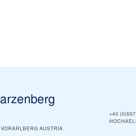
warzenberg
+43 (0)55
HOCHAEL
, VORARLBERG
AUSTRIA