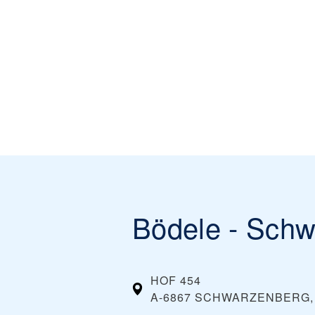
Bödele - Sch
HOF 454
A-6867 SCHWARZENBERG