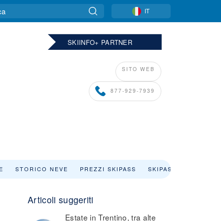
IT
SKIINFO+ PARTNER
SITO WEB
877-929-7939
E
STORICO NEVE
PREZZI SKIPASS
SKIPASS
Articoli suggeriti
Estate in Trentino, tra alte