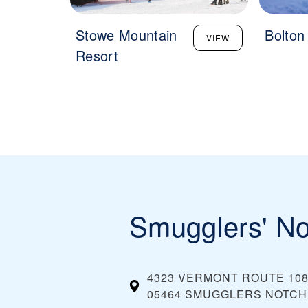
Stowe Mountain
Bolton
VIEW
Resort
Smugglers' No
4323 VERMONT ROUTE 10
05464 SMUGGLERS NOTCH