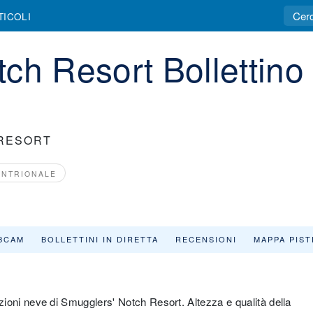
TICOLI
ch Resort Bollettino
RESORT
ENTRIONALE
BCAM
BOLLETTINI IN DIRETTA
RECENSIONI
MAPPA PIST
dizioni neve di Smugglers' Notch Resort. Altezza e qualità della