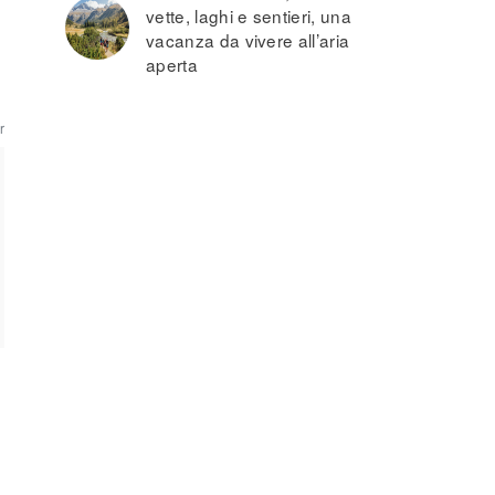
vette, laghi e sentieri, una
vacanza da vivere all’aria
aperta
r