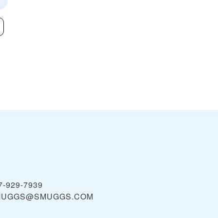
Sugarbush
Jay Peak
VIEW
7-929-7939
MUGGS@SMUGGS.COM