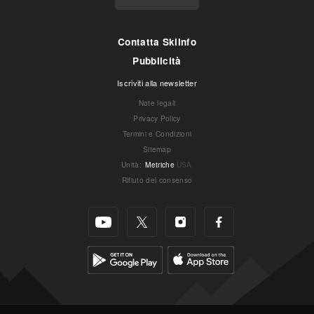
Contatta Skiinfo
Pubblicità
Iscriviti alla newsletter
Note legali
Privacy Policy
Termini e Condizioni
Sitemap
Unità
:
Metriche
USA
Rifiuto del consenso