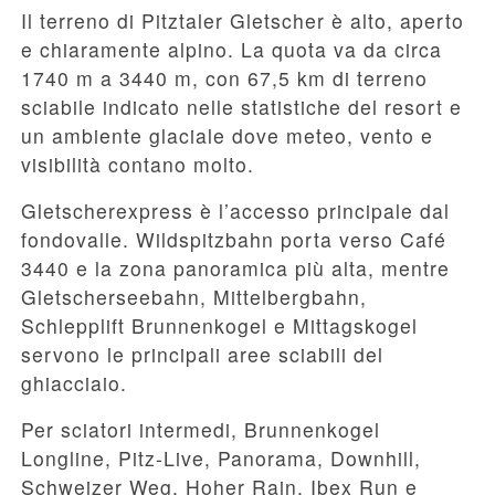
Il terreno di Pitztaler Gletscher è alto, aperto
e chiaramente alpino. La quota va da circa
1740 m a 3440 m, con 67,5 km di terreno
sciabile indicato nelle statistiche del resort e
un ambiente glaciale dove meteo, vento e
visibilità contano molto.
Gletscherexpress è l’accesso principale dal
fondovalle. Wildspitzbahn porta verso Café
3440 e la zona panoramica più alta, mentre
Gletscherseebahn, Mittelbergbahn,
Schlepplift Brunnenkogel e Mittagskogel
servono le principali aree sciabili del
ghiacciaio.
Per sciatori intermedi, Brunnenkogel
Longline, Pitz-Live, Panorama, Downhill,
Schweizer Weg, Hoher Rain, Ibex Run e