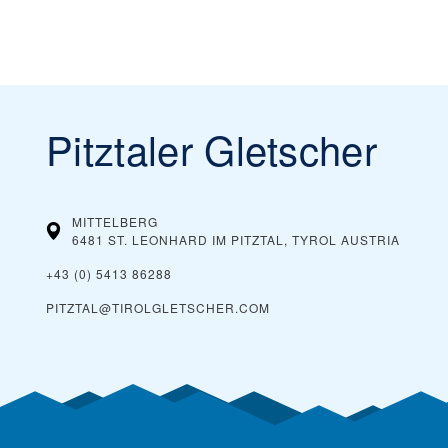
Pitztaler Gletscher
MITTELBERG
6481 ST. LEONHARD IM PITZTAL, TYROL
AUSTRIA
+43 (0) 5413 86288
PITZTAL@TIROLGLETSCHER.COM