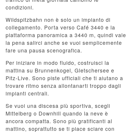
condizioni.
Wildspitzbahn non è solo un impianto di
collegamento. Porta verso Café 3440 e la
piattaforma panoramica a 3440 m, quindi vale
la pena salirci anche se vuoi semplicemente
fare una pausa scenografica.
Per iniziare in modo fluido, costruisci la
mattina su Brunnenkogel, Gletschersee e
Pitz-Live. Sono piste ufficiali che ti aiutano a
trovare ritmo senza allontanarti troppo dagli
impianti centrali.
Se vuoi una discesa più sportiva, scegli
Mittelberg o Downhill quando la neve è
ancora compatta. Sono più gratificanti al
mattino, soprattutto se ti piace sciare con