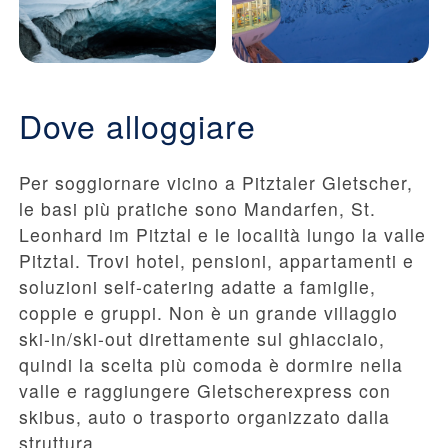
Dove alloggiare
Per soggiornare vicino a Pitztaler Gletscher,
le basi più pratiche sono Mandarfen, St.
Leonhard im Pitztal e le località lungo la valle
Pitztal. Trovi hotel, pensioni, appartamenti e
soluzioni self-catering adatte a famiglie,
coppie e gruppi. Non è un grande villaggio
ski-in/ski-out direttamente sul ghiacciaio,
quindi la scelta più comoda è dormire nella
valle e raggiungere Gletscherexpress con
skibus, auto o trasporto organizzato dalla
struttura.