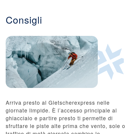
Consigli
Arriva presto al Gletscherexpress nelle
giornate limpide. È l’accesso principale al
ghiacciaio e partire presto ti permette di
sfruttare le piste alte prima che vento, sole o
traffico di metà giornata cambino le