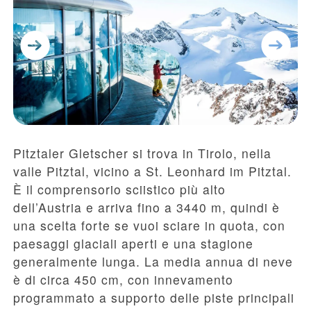
Pitztaler Gletscher si trova in Tirolo, nella
valle Pitztal, vicino a St. Leonhard im Pitztal.
È il comprensorio sciistico più alto
dell’Austria e arriva fino a 3440 m, quindi è
una scelta forte se vuoi sciare in quota, con
paesaggi glaciali aperti e una stagione
generalmente lunga. La media annua di neve
è di circa 450 cm, con innevamento
programmato a supporto delle piste principali