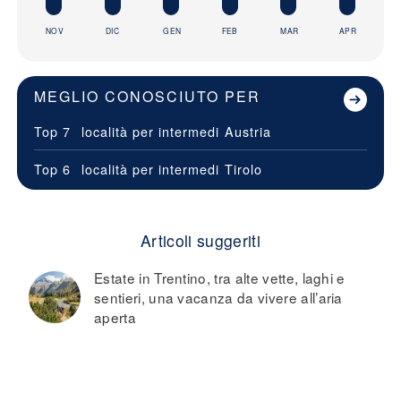
NOV
DIC
GEN
FEB
MAR
APR
MEGLIO CONOSCIUTO PER
Top 7
località per intermedi
Austria
Top 6
località per intermedi
Tirolo
Articoli suggeriti
Estate in Trentino, tra alte vette, laghi e
sentieri, una vacanza da vivere all’aria
aperta