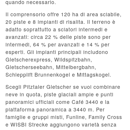
quando necessario.
Il comprensorio offre 120 ha di area sciabile,
20 piste e 8 impianti di risalita. Il terreno è
adatto soprattutto a sciatori intermedi e
avanzati: circa 22 % delle piste sono per
intermedi, 64 % per avanzati e 14 % per
esperti. Gli impianti principali includono
Gletscherexpress, Wildspitzbahn,
Gletscherseebahn, Mittelbergbahn,
Schlepplift Brunnenkogel e Mittagskogel.
Scegli Pitztaler Gletscher se vuoi combinare
neve in quota, piste glaciali ampie e punti
panoramici ufficiali come Café 3440 e la
piattaforma panoramica a 3440 m. Per
famiglie e gruppi misti, Funline, Family Cross
e WISBI Strecke aggiungono varietà senza