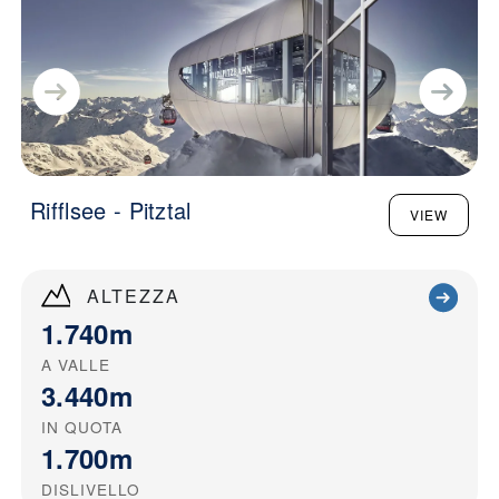
Rifflsee - Pitztal
VIEW
ALTEZZA
1.740m
A VALLE
3.440m
IN QUOTA
1.700m
DISLIVELLO