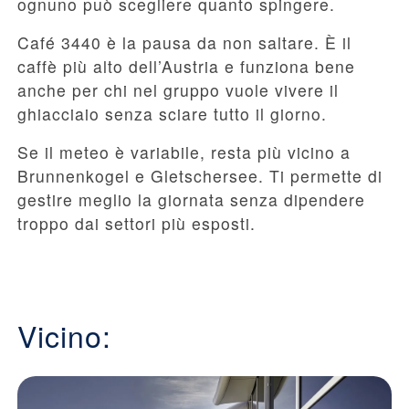
ognuno può scegliere quanto spingere.
Café 3440 è la pausa da non saltare. È il
caffè più alto dell’Austria e funziona bene
anche per chi nel gruppo vuole vivere il
ghiacciaio senza sciare tutto il giorno.
Se il meteo è variabile, resta più vicino a
Brunnenkogel e Gletschersee. Ti permette di
gestire meglio la giornata senza dipendere
troppo dai settori più esposti.
Vicino: