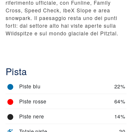
riferimento ufficiale, con Funline, Family
Cross, Speed Check, ibeX Slope e area
snowpark. Il paesaggio resta uno dei punti
forti: dal settore alto hai viste aperte sulla
Wildspitze e sul mondo glaciale del Pitztal.
Pista
Piste blu
22%
Piste rosse
64%
Piste nere
14%
Totale piste
20