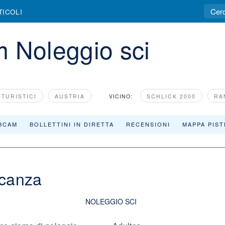
TICOLI
 Noleggio sci
 TURISTICI
AUSTRIA
VICINO:
SCHLICK 2000
RA
BCAM
BOLLETTINI IN DIRETTA
RECENSIONI
MAPPA PIST
acanza
NOLEGGIO SCI