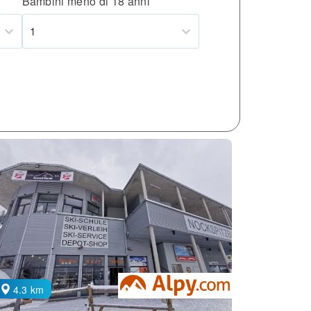
Bambini meno di 18 anni
1
4.3 km