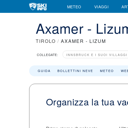
METEO
VIAGGI
AR
Axamer - Lizum
TIROLO
/
AXAMER - LIZUM
COLLEGATE:
INNSBRUCK E I SUOI VILLAGGI
GUIDA
BOLLETTINI NEVE
METEO
WE
Organizza la tua v