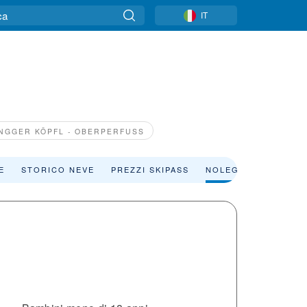
IT
NGGER KÖPFL - OBERPERFUSS
E
STORICO NEVE
PREZZI SKIPASS
NOLEGGIO SCI