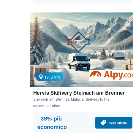
17.3 km
Hervis Skilivery Steinach am Brenner
Steinach am Brenner, Material delivery to the
accommodation
−39% più
Vedi offerte
economico