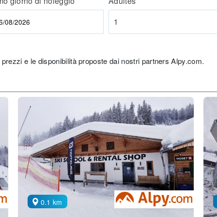
mo giorno di noleggio
Adultes
1
 prezzi e le disponibilità proposte dai nostri partners Alpy.com.
0.1 km