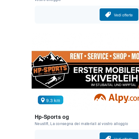
Vedi offerte
9.3 km
Hp-Sports og
Neustift, La consegna dei materiali al vostro alloggio
Vedi offerte