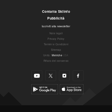
Contatta Skiinfo
Pubblicità
Iscriviti alla newsletter
Note legali
Privacy Policy
Termini e Condizioni
Sitemap
Unità
:
Metriche
USA
Rifiuto del consenso