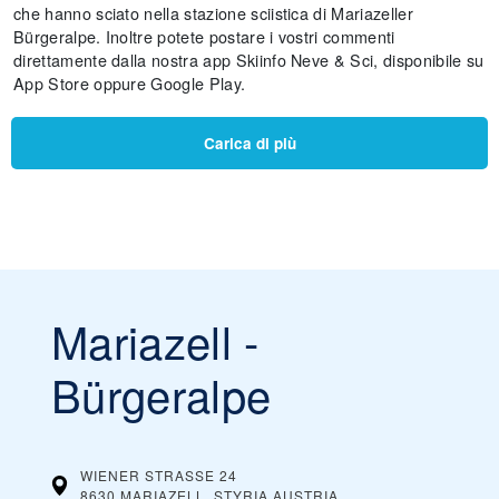
che hanno sciato nella stazione sciistica di Mariazeller
Bürgeralpe. Inoltre potete postare i vostri commenti
direttamente dalla nostra app Skiinfo Neve & Sci, disponibile su
App Store oppure Google Play.
Carica di più
Mariazell -
Bürgeralpe
WIENER STRASSE 24
8630 MARIAZELL, STYRIA
AUSTRIA