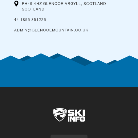
PH49 4HZ GLENCOE ARGYLL, SCOTLAND
SCOTLAND
44 1855 851226
ADMIN@GLENCOEMOUNTAIN.CO.UK