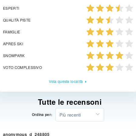
ESPERTI
QUALITÀ PISTE
FAMIGLIE
APRES SKI
SNOWPARK
VOTO COMPLESSIVO
Vota questa località
Tutte le recensoni
Più recenti
Ordina per:
anonymous_d_248805