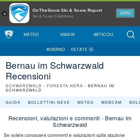
OnTheSnow Ski & Snow Report
APRI
Ski & Snow Conditions
METEO
VIAGGI
ARTICOLI
INVERNO
ESTATE
Bernau im Schwarzwald
Recensioni
SCHWARZWALD - FORESTA NERA
/
BERNAU IM
SCHWARZWALD
GUIDA
BOLLETTINI NEVE
METEO
WEBCAM
BOLL
Recensioni, valutazioni e commenti - Bernau im
Schwarzwald
Se volete conoscere commenti e valutazioni sulla stazione