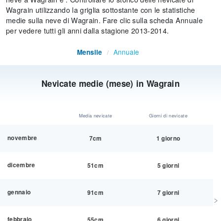
Wagrain utilizzando la griglia sottostante con le statistiche
medie sulla neve di Wagrain. Fare clic sulla scheda Annuale
per vedere tutti gli anni dalla stagione 2013-2014.
Annuale
Mensile
/
Nevicate medie (mese) in Wagrain
Media nevicate
Giorni di nevicate
novembre
7cm
1 giorno
dicembre
51cm
5 giorni
gennaio
91cm
7 giorni
febbraio
55cm
6 giorni