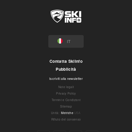
IT
Contatta Skiinfo
Pubblicità
Iscriviti alla newsletter
Note legali
Privacy Policy
Termini e Condizioni
Sitemap
Unità
:
Metriche
USA
Rifiuto del consenso