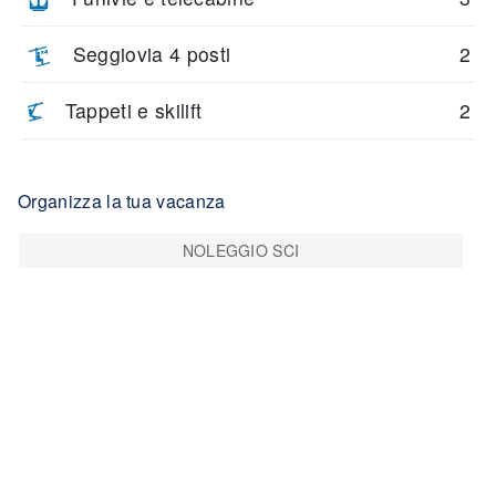
Seggiovia 4 posti
2
Tappeti e skilift
2
Organizza la tua vacanza
NOLEGGIO SCI