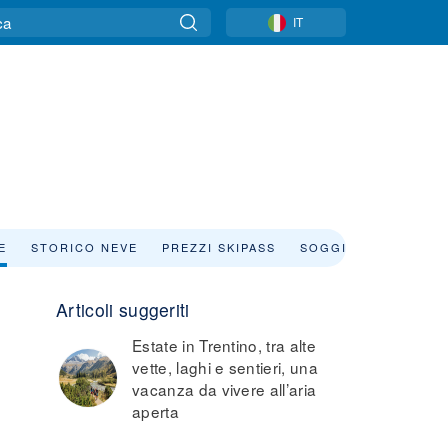
IT
E
STORICO NEVE
PREZZI SKIPASS
SOGGIORNO
NOLE
Articoli suggeriti
Estate in Trentino, tra alte
vette, laghi e sentieri, una
vacanza da vivere all’aria
aperta