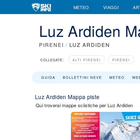
METEO
VIAGGI
AR
Luz Ardiden M
PIRENEI
/
LUZ ARDIDEN
COLLEGATE:
ALTI PIRENEI
PIRENEI
GUIDA
BOLLETTINI NEVE
METEO
WE
Luz Ardiden Mappa piste
Qui troverai mappe sciistiche per Luz Ardiden