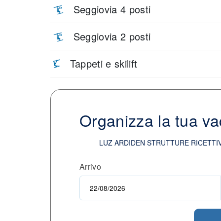
Seggiovia 4 posti
Seggiovia 2 posti
Tappeti e skilift
Organizza la tua v
LUZ ARDIDEN STRUTTURE RICETT
Arrivo