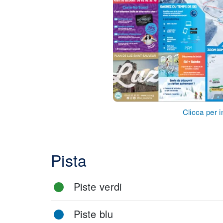
Clicca per i
Pista
Piste verdi
Piste blu