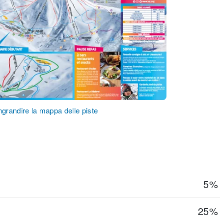
ngrandire la mappa delle piste
5%
25%