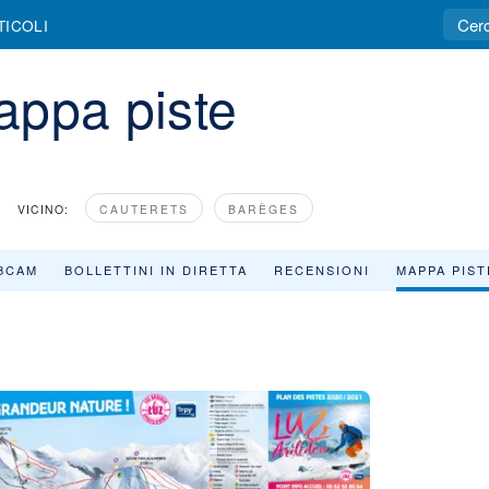
TICOLI
appa piste
VICINO:
CAUTERETS
BARÈGES
BCAM
BOLLETTINI IN DIRETTA
RECENSIONI
MAPPA PIST