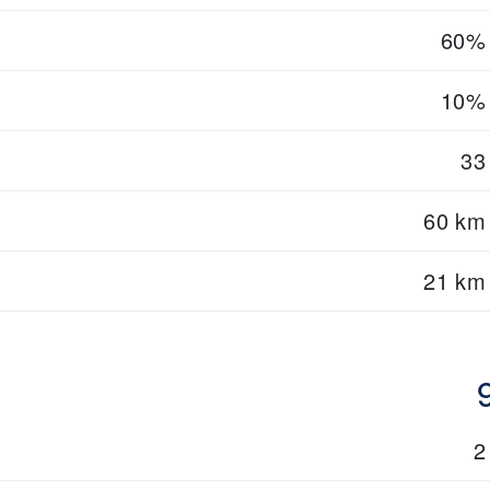
60%
10%
33
60 km
21 km
2