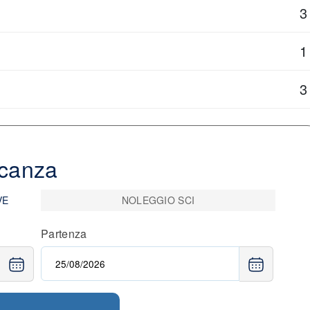
3
1
3
acanza
IVE
NOLEGGIO SCI
Partenza