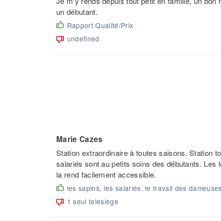
Je m'y rends depuis tout petit en famille, un bon ra
un débutant.
Rapport Qualité/Prix
undefined
Marie Cazes
Station extraordinaire à toutes saisons. Station 
salariés sont au petits soins des débutants. Les
la rend facilement accessible.
les sapins, les salariés, le travail des dameuses
1 seul telesiege