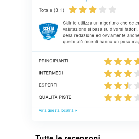
Totale (3.1)
Skiinfo utilizza un algoritmo che det
valutazione si basa su diversi fattori,
della redazione ed ovviamente anche i 
quelle più recenti hanno un peso magg
PRINCIPIANTI
INTERMEDI
ESPERTI
QUALITÀ PISTE
Vota questa località
Tutte le recensoni