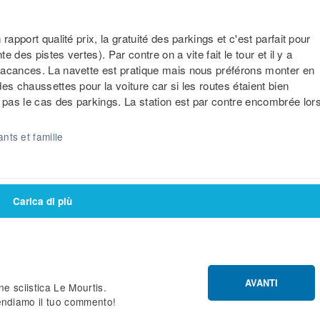
apport qualité prix, la gratuité des parkings et c'est parfait pour
e des pistes vertes). Par contre on a vite fait le tour et il y a
vacances. La navette est pratique mais nous préférons monter en
es chaussettes pour la voiture car si les routes étaient bien
pas le cas des parkings. La station est par contre encombrée lor
nts et famille
Carica di più
AVANTI
ne sciistica Le Mourtis.
endiamo il tuo commento!