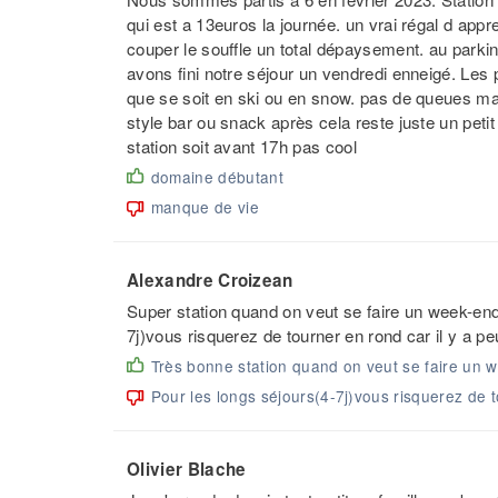
qui est a 13euros la journée. un vrai régal d app
couper le souffle un total dépaysement. au parking
avons fini notre séjour un vendredi enneigé. Les p
que se soit en ski ou en snow. pas de queues mal
style bar ou snack après cela reste juste un petit 
station soit avant 17h pas cool
domaine débutant
manque de vie
Alexandre Croizean
Super station quand on veut se faire un week-end 
7j)vous risquerez de tourner en rond car il y a pe
Très bonne station quand on veut se faire un we
Pour les longs séjours(4-7j)vous risquerez de t
Olivier Blache