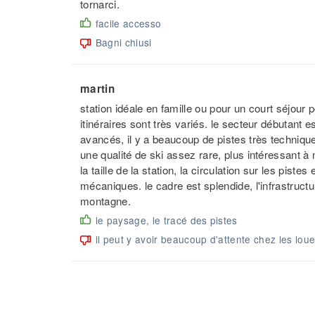
tornarci.
facile accesso
Bagni chiusi
martin
station idéale en famille ou pour un court séjour p
itinéraires sont très variés. le secteur débutant e
avancés, il y a beaucoup de pistes très technique,
une qualité de ski assez rare, plus intéressant 
la taille de la station, la circulation sur les pist
mécaniques. le cadre est splendide, l'infrastructur
montagne.
le paysage, le tracé des pistes
il peut y avoir beaucoup d'attente chez les loue