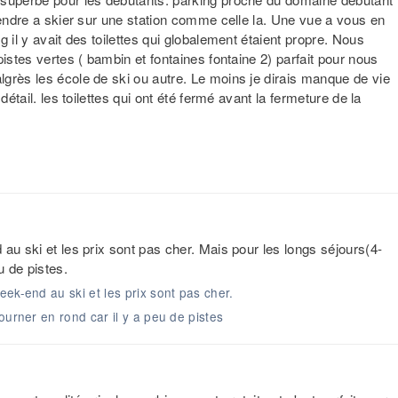
rendre a skier sur une station comme celle la. Une vue a vous en
 il y avait des toilettes qui globalement étaient propre. Nous
istes vertes ( bambin et fontaines fontaine 2) parfait pour nous
grès les école de ski ou autre. Le moins je dirais manque de vie
détail. les toilettes qui ont été fermé avant la fermeture de la
au ski et les prix sont pas cher. Mais pour les longs séjours(4-
u de pistes.
ek-end au ski et les prix sont pas cher.
ourner en rond car il y a peu de pistes