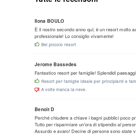
Ilona BOULO
È il nostro secondo anno qui; è un resort molto 
professionale! Lo consiglio vivamente!
Bel piccolo resort
Jerome Bassedes
Fantastico resort per famiglie! Splendidi paesaggi
Resort per famiglie ideale per principianti e fam
A volte manca la neve.
Benoit D
Perché chiudere a chiave i bagni pubblici poco p
Tutto per risparmiare un'ora di stipendio al personal
Assurdo e avaro! Decine di persone sono state vist