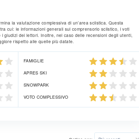
ermina la valutazione complessiva di un'area sciistica. Questa
 tra cui: le informazioni generali sul comprensorio sciistico, i voti
giudizi dei lettori. Inoltre, nel caso delle recensioni degli utenti,
iore rispetto alle quelle più datate.
FAMIGLIE
APRES SKI
SNOWPARK
VOTO COMPLESSIVO