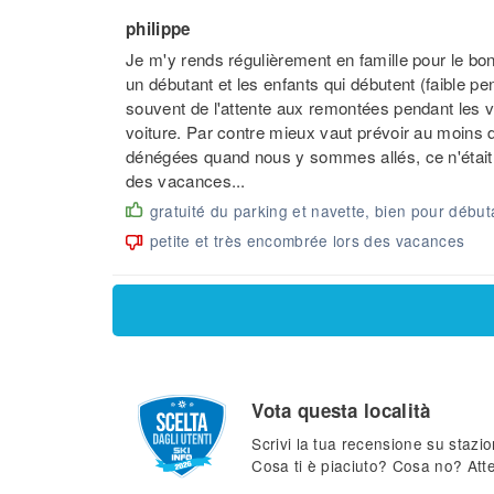
philippe
Je m'y rends régulièrement en famille pour le bon r
un débutant et les enfants qui débutent (faible pent
souvent de l'attente aux remontées pendant les 
voiture. Par contre mieux vaut prévoir au moins d
dénégées quand nous y sommes allés, ce n'était 
des vacances...
gratuité du parking et navette, bien pour débuta
petite et très encombrée lors des vacances
Vota questa località
Scrivi la tua recensione su stazio
Cosa ti è piaciuto? Cosa no? Att