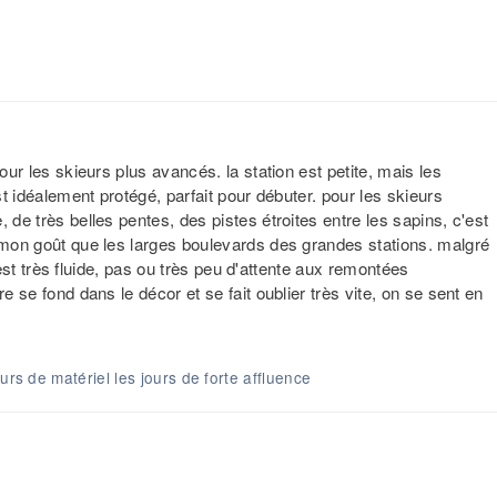
our les skieurs plus avancés. la station est petite, mais les
st idéalement protégé, parfait pour débuter. pour les skieurs
 de très belles pentes, des pistes étroites entre les sapins, c'est
à mon goût que les larges boulevards des grandes stations. malgré
es est très fluide, pas ou très peu d'attente aux remontées
e se fond dans le décor et se fait oublier très vite, on se sent en
urs de matériel les jours de forte affluence