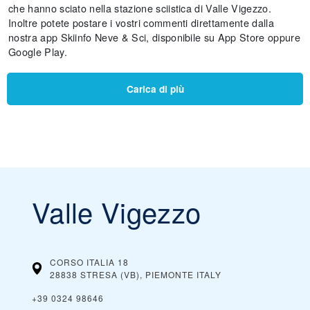
che hanno sciato nella stazione sciistica di Valle Vigezzo.
Inoltre potete postare i vostri commenti direttamente dalla
nostra app Skiinfo Neve & Sci, disponibile su App Store oppure
Google Play.
Carica di più
Valle Vigezzo
CORSO ITALIA 18
28838 STRESA (VB), PIEMONTE
ITALY
+39 0324 98646