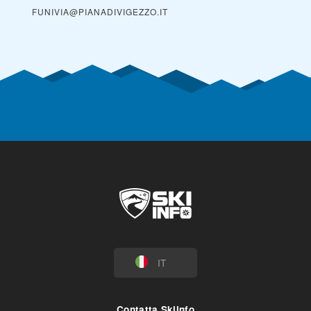
FUNIVIA@PIANADIVIGEZZO.IT
IT
Contatta Skiinfo