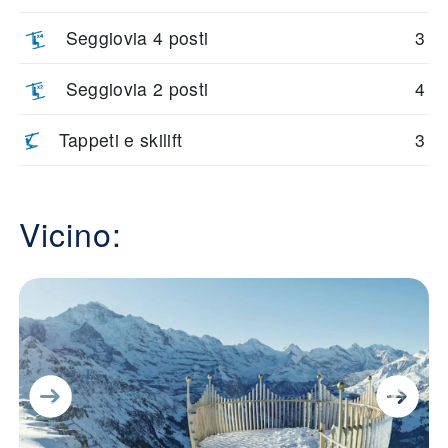
Seggiovia 4 posti
3
Seggiovia 2 posti
4
Tappeti e skilift
3
Vicino: