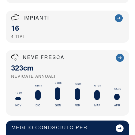
IMPIANTI
16
4
TIPI
NEVE FRESCA
323cm
NEVICATE ANNUALI
78cm
73cm
61cm
61cm
39cm
17cm
NOV
DIC
GEN
FEB
MAR
APR
MEGLIO CONOSCIUTO PER