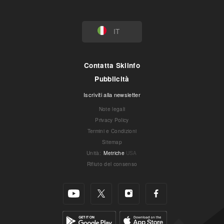
IT
Contatta Skiinfo
Pubblicità
Iscriviti alla newsletter
Note legali
Privacy Policy
Termini e Condizioni
Sitemap
Unità
:
Metriche
USA
Rifiuto del consenso