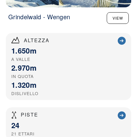
Grindelwald - Wengen
VIEW
ALTEZZA
1.650m
A VALLE
2.970m
IN QUOTA
1.320m
DISLIVELLO
PISTE
24
21
ETTARI