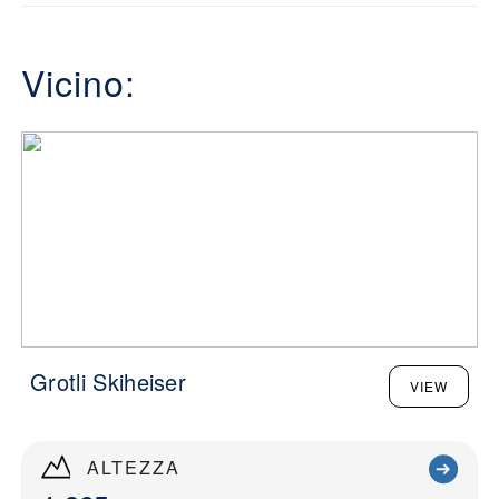
Vicino:
Grotli Skiheiser
VIEW
ALTEZZA