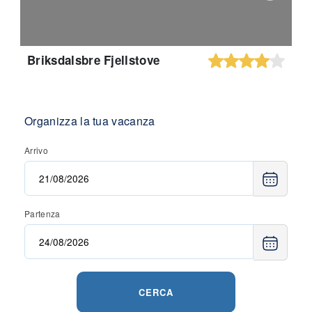
Briksdalsbre Fjellstove
Organizza la tua vacanza
Arrivo
Partenza
CERCA