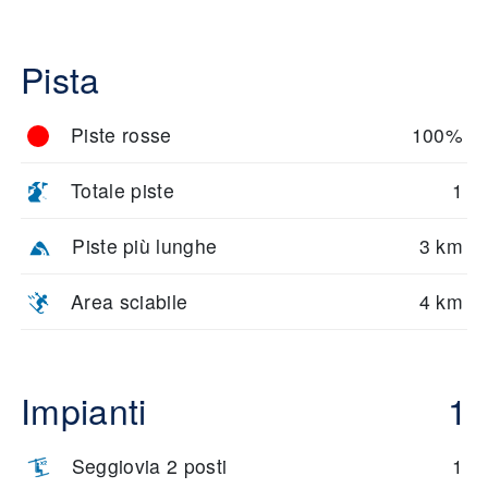
Pista
Piste rosse
100%
Totale piste
1
Piste più lunghe
3 km
Area sciabile
4 km
Impianti
1
Seggiovia 2 posti
1