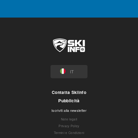
IT
Contatta Skiinfo
Pubblicità
Iscriviti alla newsletter
Note legali
Privacy Policy
Termini e Condizioni