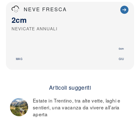
NEVE FRESCA
2cm
NEVICATE ANNUALI
0cm
MAG
GIU
Articoli suggeriti
Estate in Trentino, tra alte vette, laghi e
sentieri, una vacanza da vivere all’aria
aperta