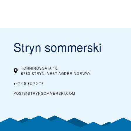
Stryn sommerski
TONNINGSGATA 16
6783 STRYN, VEST-AGDER
NORWAY
+47 45 83 70 77
POST@STRYNSOMMERSKI.COM