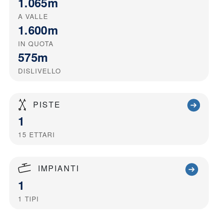
1.065m
A VALLE
1.600m
IN QUOTA
575m
DISLIVELLO
PISTE
1
15
ETTARI
IMPIANTI
1
1
TIPI