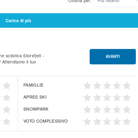
Ordina per:
Più recenti
Carica di più
e sciistica Storefjell -
AVANTI
 Attendiamo il tuo
FAMIGLIE
APRES SKI
SNOWPARK
VOTO COMPLESSIVO