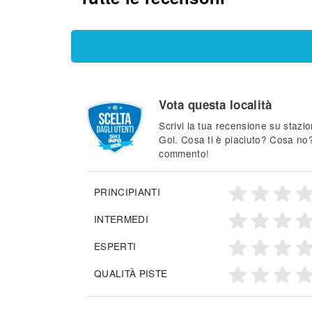
Vota questa località
Scrivi la tua recensione su stazion
Gol. Cosa ti è piaciuto? Cosa no?
commento!
PRINCIPIANTI
INTERMEDI
ESPERTI
QUALITÀ PISTE