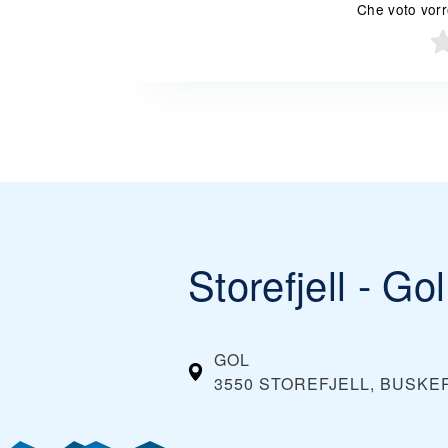
Che voto vorre
Storefjell - Gol
GOL
3550 STOREFJELL, BUSK