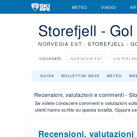
METEO
VIAGGI
AR
Storefjell - Go
NORVEGIA EST
/
STOREFJELL - G
COLLEGATE:
NORVEGIA EST
VINTERLA
GUIDA
BOLLETTINI NEVE
METEO
WE
Recensioni, valutazioni e commenti - Stor
Se volete conoscere commenti e valutazioni sulla st
utenti hanno scritto su questa località. Oppure se 
Recensioni, valutazioni 