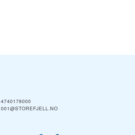
+4740178000
1001@STOREFJELL.NO