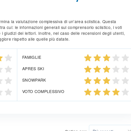
ermina la valutazione complessiva di un'area sciistica. Questa
 tra cui: le informazioni generali sul comprensorio sciistico, i voti
giudizi dei lettori. Inoltre, nel caso delle recensioni degli utenti,
iore rispetto alle quelle più datate.
FAMIGLIE
APRES SKI
SNOWPARK
VOTO COMPLESSIVO