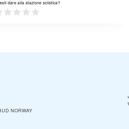
sti dare alla stazione sciistica?
ERUD
NORWAY