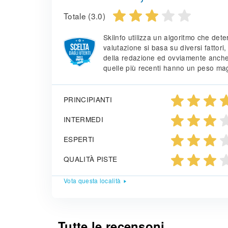
Totale (3.0)
Skiinfo utilizza un algoritmo che det
valutazione si basa su diversi fattori,
della redazione ed ovviamente anche i 
quelle più recenti hanno un peso magg
PRINCIPIANTI
INTERMEDI
ESPERTI
QUALITÀ PISTE
Vota questa località
Tutte le recensoni