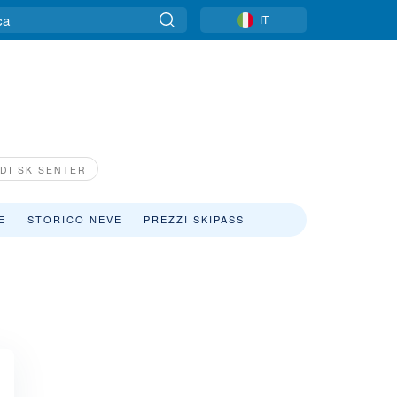
IT
DI SKISENTER
E
STORICO NEVE
PREZZI SKIPASS