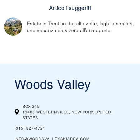
Articoli suggeriti
Estate in Trentino, tra alte vette, laghi e sentieri,
una vacanza da vivere all’aria aperta
Woods Valley
BOX 215
13486 WESTERNVILLE, NEW YORK
UNITED
STATES
(315) 827-4721
INFO@WOODSVALLEYSKIAREA.COM