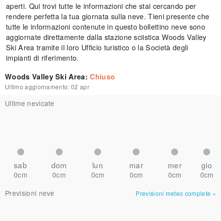
aperti. Qui trovi tutte le informazioni che stai cercando per
rendere perfetta la tua giornata sulla neve. Tieni presente che
tutte le informazioni contenute in questo bollettino neve sono
aggiornate direttamente dalla stazione sciistica Woods Valley
Ski Area tramite il loro Ufficio turistico o la Società degli
impianti di riferimento.
Woods Valley Ski Area
:
Chiuso
Ultimo aggiornamento:
02 apr
Ultime nevicate
sab
dom
lun
mar
mer
gio
0cm
0cm
0cm
0cm
0cm
0cm
Previsioni neve
Previsioni meteo complete
»