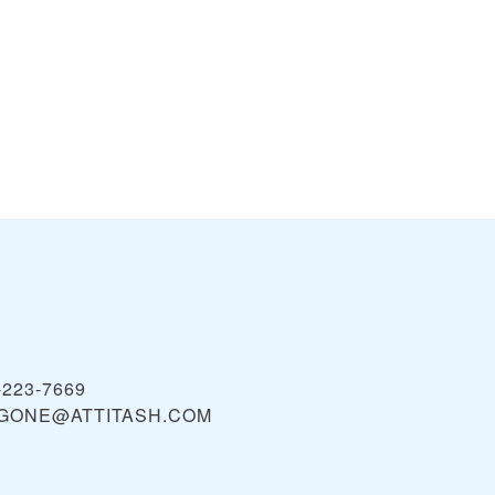
-223-7669
AGONE@ATTITASH.COM