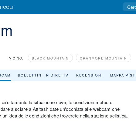
TICOLI
am
VICINO:
BLACK MOUNTAIN
CRANMORE MOUNTAIN
BCAM
BOLLETTINI IN DIRETTA
RECENSIONI
MAPPA PIST
 direttamente la situazione neve, le condizioni meteo e
ndare a sciare a Attitash date un'occhiata alle webcam che
un'idea delle condizioni che troverete nella stazione sciistica.