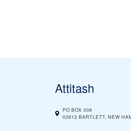
Attitash
PO BOX 308
03812 BARTLETT, NEW HA