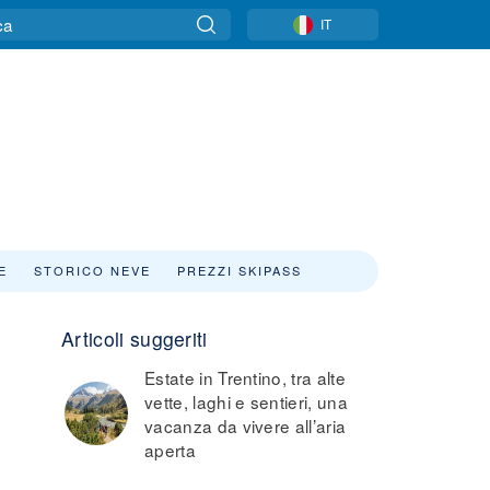
IT
E
STORICO NEVE
PREZZI SKIPASS
Articoli suggeriti
Estate in Trentino, tra alte
vette, laghi e sentieri, una
vacanza da vivere all’aria
aperta