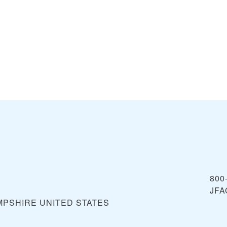
800
JF
MPSHIRE
UNITED STATES