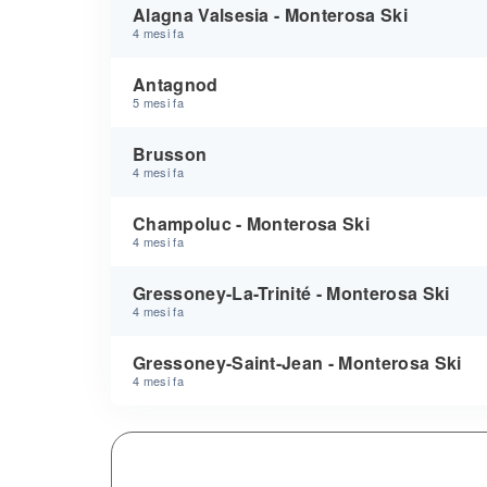
Alagna Valsesia - Monterosa Ski
4 mesi fa
Antagnod
5 mesi fa
Brusson
4 mesi fa
Champoluc - Monterosa Ski
4 mesi fa
Gressoney-La-Trinité - Monterosa Ski
4 mesi fa
Gressoney-Saint-Jean - Monterosa Ski
4 mesi fa