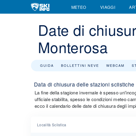
METEO
VIAGGI
AR
Date di chiusura
Monterosa
GUIDA
BOLLETTINI NEVE
WEBCAM
S
Data di chiusura delle stazioni sciistich
La fine della stagione invernale è spesso un'incog
ufficiale stabilita, spesso le condizioni meteo cambi
ecco il calendario delle date di chiusura degli impi
Località Sciistica