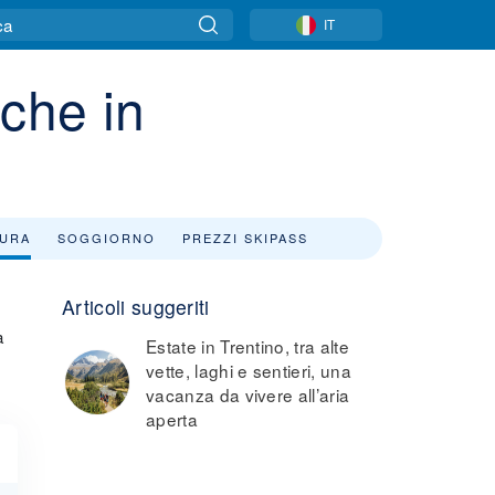
IT
iche in
SURA
SOGGIORNO
PREZZI SKIPASS
Articoli suggeriti
a
Estate in Trentino, tra alte
vette, laghi e sentieri, una
vacanza da vivere all’aria
aperta