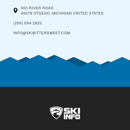
600 RIVER ROAD
49078 OTSEGO, MICHIGAN
UNITED STATES
(269) 694-2820
INFO@SKIBITTERSWEET.COM