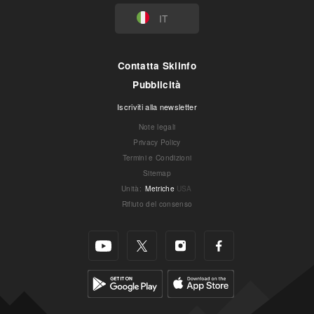
IT
Contatta Skiinfo
Pubblicità
Iscriviti alla newsletter
Note legali
Privacy Policy
Termini e Condizioni
Sitemap
Unità
:
Metriche
USA
Rifiuto del consenso