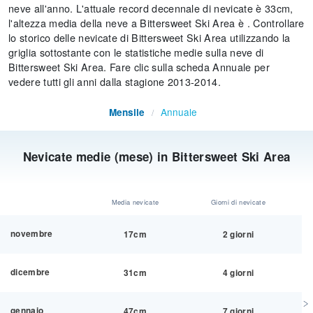
neve all'anno. L'attuale record decennale di nevicate è 33cm,
l'altezza media della neve a Bittersweet Ski Area è . Controllare
lo storico delle nevicate di Bittersweet Ski Area utilizzando la
griglia sottostante con le statistiche medie sulla neve di
Bittersweet Ski Area. Fare clic sulla scheda Annuale per
vedere tutti gli anni dalla stagione 2013-2014.
Annuale
Mensile
/
Nevicate medie (mese) in Bittersweet Ski Area
Media nevicate
Giorni di nevicate
novembre
17cm
2 giorni
dicembre
31cm
4 giorni
gennaio
47cm
7 giorni