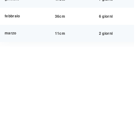
febbraio
36cm
6 giorni
marzo
11cm
2 giorni