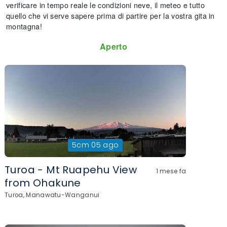
verificare in tempo reale le condizioni neve, il meteo e tutto
quello che vi serve sapere prima di partire per la vostra gita in
montagna!
Aperto
5cm
05 ago
Turoa - Mt Ruapehu View
1 mese fa
from Ohakune
Turoa, Manawatu-Wanganui