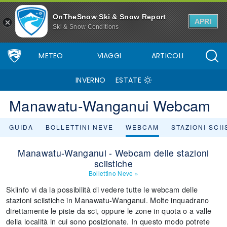
OnTheSnow Ski & Snow Report
APRI
Ski & Snow Conditions
METEO
VIAGGI
ARTICOLI
INVERNO
ESTATE
Manawatu-Wanganui Webcam
GUIDA
BOLLETTINI NEVE
WEBCAM
STAZIONI SCI
Manawatu-Wanganui - Webcam delle stazioni
sciistiche
Bollettino Neve
»
Skiinfo vi da la possibilità di vedere tutte le webcam delle
stazioni sciistiche in Manawatu-Wanganui. Molte inquadrano
direttamente le piste da sci, oppure le zone in quota o a valle
della località in cui sono posizionate. In questo modo potrete