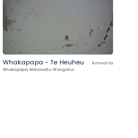
Whakapapa - Te Heuheu
9 minuti fa
Whakapapa, Manawatu-Wanganui