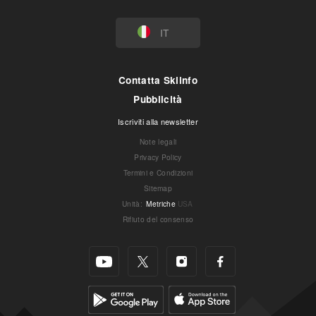
IT
Contatta Skiinfo
Pubblicità
Iscriviti alla newsletter
Note legali
Privacy Policy
Termini e Condizioni
Sitemap
Unità
:
Metriche
USA
Rifiuto del consenso