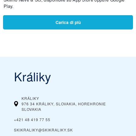
Play.
Carica di più
Králiky
KRÁLIKY
976 34 KRÁLIKY, SLOVAKIA, HOREHRONIE
SLOVAKIA
+421 48 419 77 55
SKIKRALIKY@SKIKRALIKY.SK