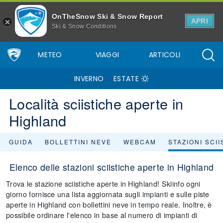
OnTheSnow Ski & Snow Report
APRI
Ski & Snow Conditions
METEO
VIAGGI
ARTICOLI
INVERNO
ESTATE
Località sciistiche aperte in
Highland
GUIDA
BOLLETTINI NEVE
WEBCAM
STAZIONI SCI
Elenco delle stazioni sciistiche aperte in Highland
Trova le stazione sciistiche aperte in Highland! Skiinfo ogni
giorno fornisce una lista aggiornata sugli impianti e sulle piste
aperte in Highland con bollettini neve in tempo reale. Inoltre, è
possibile ordinare l'elenco in base al numero di impianti di