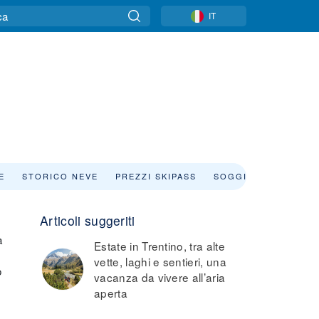
IT
E
STORICO NEVE
PREZZI SKIPASS
SOGGIORNO
Articoli suggeriti
a
Estate in Trentino, tra alte
vette, laghi e sentieri, una
o
vacanza da vivere all’aria
aperta