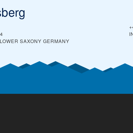
sberg
+
4
I
, LOWER SAXONY
GERMANY
à