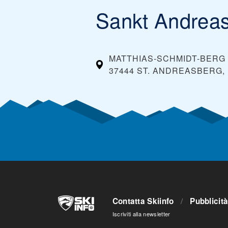
Sankt Andrea
MATTHIAS-SCHMIDT-BERG 
37444 ST. ANDREASBERG
Contatta Skiinfo
/
Pubblicit
Iscriviti alla newsletter