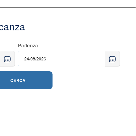
acanza
Partenza
CERCA