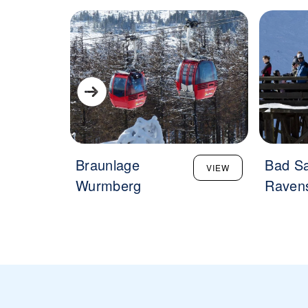
Braunlage
Bad Sa
VIEW
Wurmberg
Raven