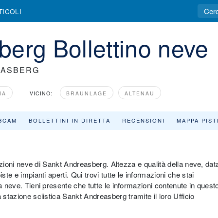
TICOLI
erg Bollettino neve
EASBERG
IA
VICINO:
BRAUNLAGE
ALTENAU
BCAM
BOLLETTINI IN DIRETTA
RECENSIONI
MAPPA PIST
dizioni neve di Sankt Andreasberg. Altezza e qualità della neve, dat
ste e impianti aperti. Qui trovi tutte le informazioni che stai
a neve. Tieni presente che tutte le informazioni contenute in quest
 stazione sciistica Sankt Andreasberg tramite il loro Ufficio