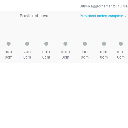
Ultimo aggiornamento:
10 ma
Previsioni neve
Previsioni meteo complete
»
mar
ven
sab
dom
lun
mar
mer
0cm
0cm
0cm
0cm
0cm
0cm
0cm