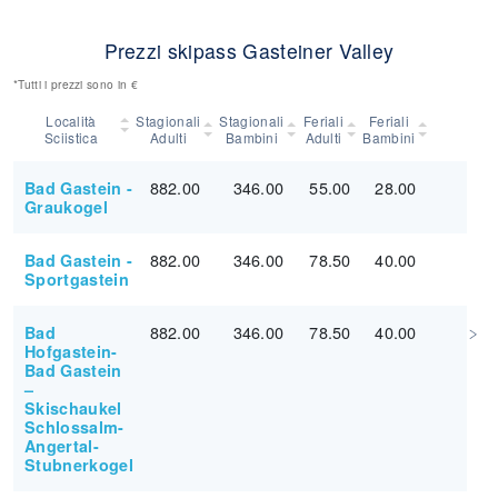
Prezzi skipass Gasteiner Valley
*Tutti i prezzi sono in €
Località
Stagionali
Stagionali
Feriali
Feriali
Sciistica
Adulti
Bambini
Adulti
Bambini
882.00
346.00
55.00
28.00
Bad Gastein -
Graukogel
882.00
346.00
78.50
40.00
Bad Gastein -
Sportgastein
882.00
346.00
78.50
40.00
Bad
Hofgastein-
Bad Gastein
–
Skischaukel
Schlossalm-
Angertal-
Stubnerkogel