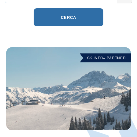
CERCA
SKIINFO+ PARTNER