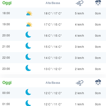
Oggi
Alta/Bassa
18:00
18 C°
/
17 C°
5 km/h
0cm
19:00
17 C°
/
15 C°
4 km/h
0cm
20:00
16 C°
/
15 C°
4 km/h
0cm
21:00
15 C°
/
14 C°
3 km/h
0cm
22:00
14 C°
/
13 C°
3 km/h
0cm
23:00
13 C°
/
12 C°
2 km/h
0cm
Oggi
Alta/Bassa
00:00
12 C°
/
12 C°
2 km/h
0cm
01:00
12 C°
/
11 C°
1 km/h
0cm