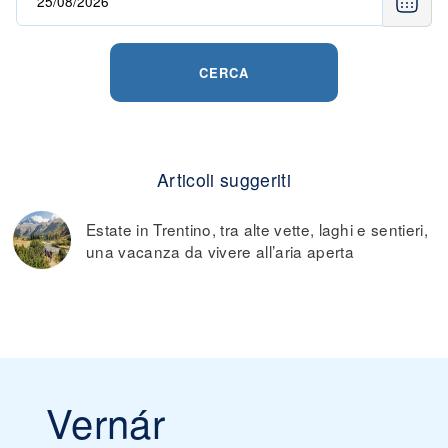
CERCA
Articoli suggeriti
Estate in Trentino, tra alte vette, laghi e sentieri,
una vacanza da vivere all’aria aperta
Vernár