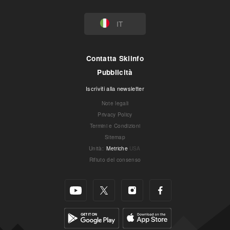
IT
Contatta Skiinfo
Pubblicità
Iscriviti alla newsletter
Note legali
Privacy Policy
Termini e Condizioni
Sitemap
Unità
:
Metriche
USA
Rifiuto del consenso