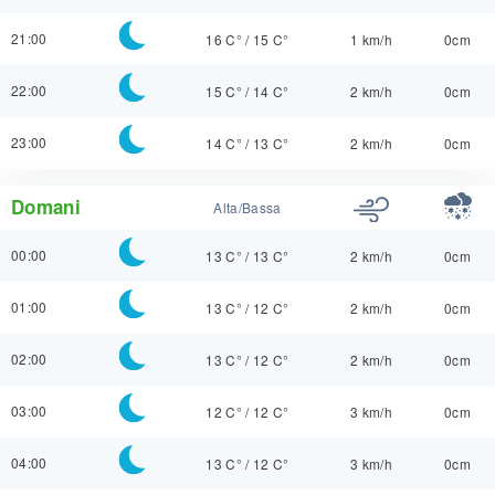
21:00
16 C°
/
15 C°
1 km/h
0cm
22:00
15 C°
/
14 C°
2 km/h
0cm
23:00
14 C°
/
13 C°
2 km/h
0cm
Domani
Alta/Bassa
00:00
13 C°
/
13 C°
2 km/h
0cm
01:00
13 C°
/
12 C°
2 km/h
0cm
02:00
13 C°
/
12 C°
2 km/h
0cm
03:00
12 C°
/
12 C°
3 km/h
0cm
04:00
13 C°
/
12 C°
3 km/h
0cm