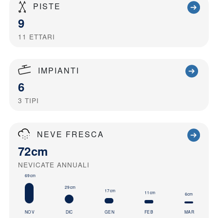
PISTE
9
11
ETTARI
IMPIANTI
6
3
TIPI
NEVE FRESCA
72cm
NEVICATE ANNUALI
69cm
29cm
17cm
11cm
6cm
NOV
DIC
GEN
FEB
MAR