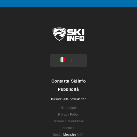
IT
Contatta Skiinfo
Pubblicità
Iscriviti alla newsletter
Note legali
Privacy Policy
Termini e Condizioni
Sitemap
Unità
:
Metriche
USA