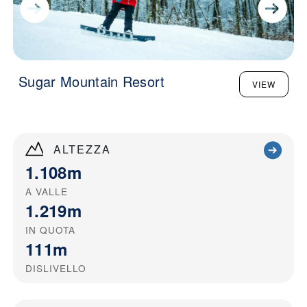
Sugar Mountain Resort
VIEW
ALTEZZA
1.108m
A VALLE
1.219m
IN QUOTA
111m
DISLIVELLO