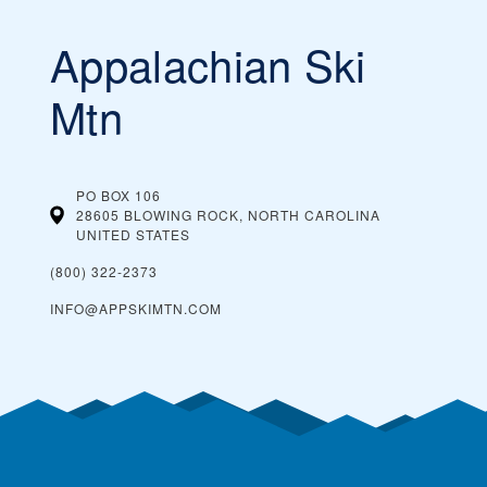
Appalachian Ski
Mtn
PO BOX 106
28605 BLOWING ROCK, NORTH CAROLINA
UNITED STATES
(800) 322-2373
INFO@APPSKIMTN.COM