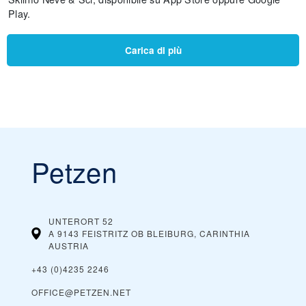
Play.
Carica di più
Petzen
UNTERORT 52
A 9143 FEISTRITZ OB BLEIBURG, CARINTHIA
AUSTRIA
+43 (0)4235 2246
OFFICE@PETZEN.NET