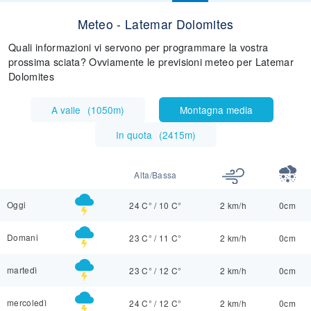
Meteo - Latemar Dolomites
Quali informazioni vi servono per programmare la vostra
prossima sciata? Ovviamente le previsioni meteo per Latemar
Dolomites
A valle
(
1050m
)
Montagna media
In quota
(
2415m
)
Alta/Bassa
Oggi
24 C°
/
10 C°
2 km/h
0cm
Domani
23 C°
/
11 C°
2 km/h
0cm
martedì
23 C°
/
12 C°
2 km/h
0cm
mercoledì
24 C°
/
12 C°
2 km/h
0cm