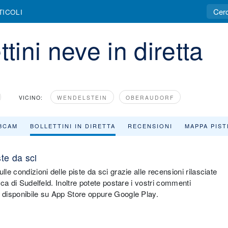
TICOLI
tini neve in diretta
VICINO:
WENDELSTEIN
OBERAUDORF
BCAM
BOLLETTINI IN DIRETTA
RECENSIONI
MAPPA PIST
ste da sci
le condizioni delle piste da sci grazie alle recensioni rilasciate
ica di Sudelfeld. Inoltre potete postare i vostri commenti
, disponibile su App Store oppure Google Play.