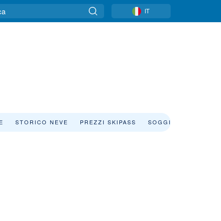
IT
E
STORICO NEVE
PREZZI SKIPASS
SOGGIORNO