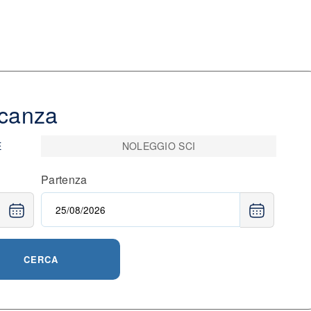
acanza
E
NOLEGGIO SCI
Partenza
CERCA