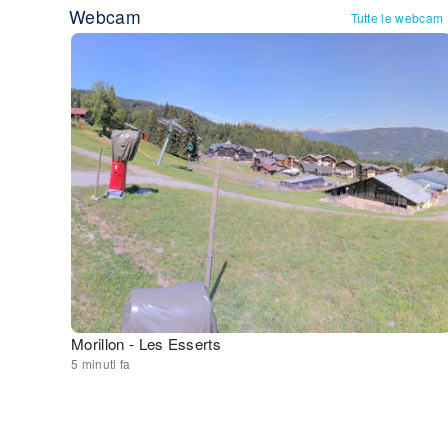
Webcam
Tutte le webcam
Morillon - Les Esserts
5 minuti fa