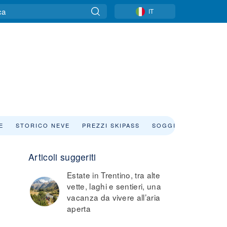
IT
E
STORICO NEVE
PREZZI SKIPASS
SOGGIORNO
NOLE
Articoli suggeriti
Estate in Trentino, tra alte
vette, laghi e sentieri, una
vacanza da vivere all’aria
aperta