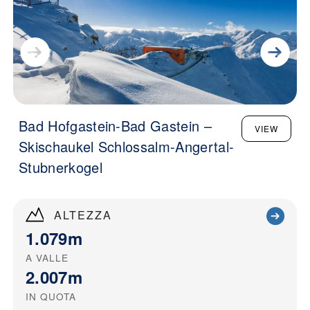
Bad Hofgastein-Bad Gastein –
VIEW
Skischaukel Schlossalm-Angertal-
Stubnerkogel
ALTEZZA
1.079m
A VALLE
2.007m
IN QUOTA