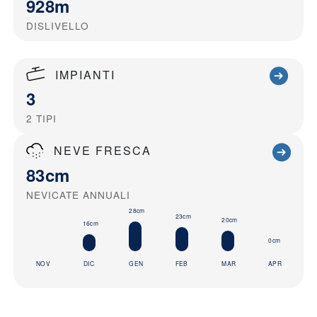
928m
DISLIVELLO
IMPIANTI
3
2
TIPI
NEVE FRESCA
83cm
NEVICATE ANNUALI
28cm
23cm
20cm
16cm
0cm
NOV
DIC
GEN
FEB
MAR
APR