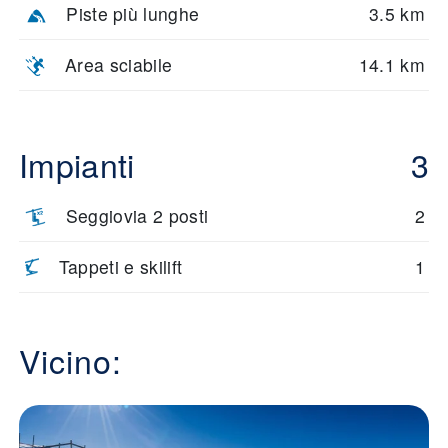
Piste più lunghe
3.5 km
Area sciabile
14.1 km
Impianti
3
Seggiovia 2 posti
2
Tappeti e skilift
1
Vicino: