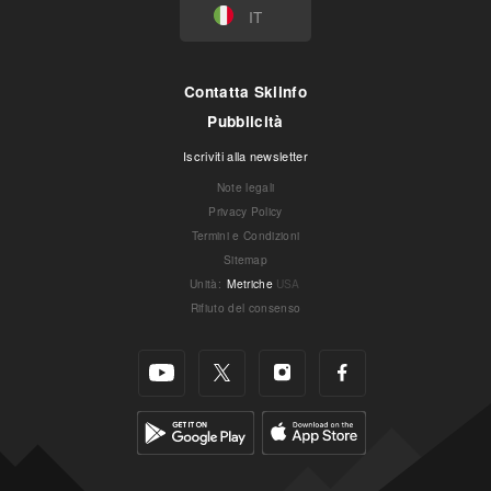
IT
Contatta Skiinfo
Pubblicità
Iscriviti alla newsletter
Note legali
Privacy Policy
Termini e Condizioni
Sitemap
Unità
:
Metriche
USA
Rifiuto del consenso